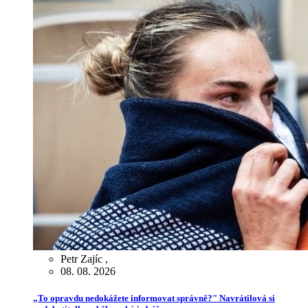
Petr Zajíc
,
08. 08. 2026
„To opravdu nedokážete informovat správně?" Navrátilová si