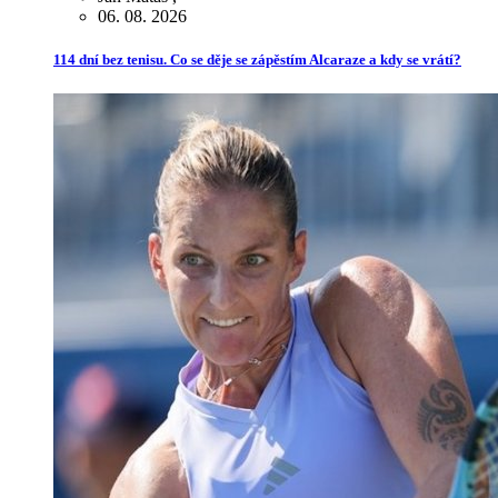
06. 08. 2026
114 dní bez tenisu. Co se děje se zápěstím Alcaraze a kdy se vrátí?