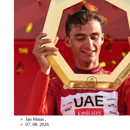
Jan Matas
,
07. 08. 2026