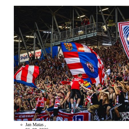
Jan Matas
,