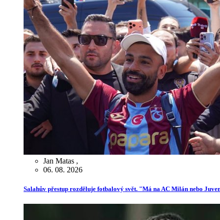
Jan Matas
,
06. 08. 2026
Salahův přestup rozděluje fotbalový svět. "Má na AC Milán nebo Juve