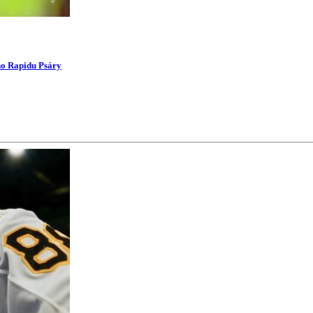
ího Rapidu Psáry