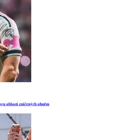
novu oblastí zničených ohněm