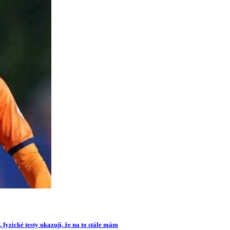
 fyzické testy ukazují, že na to stále mám