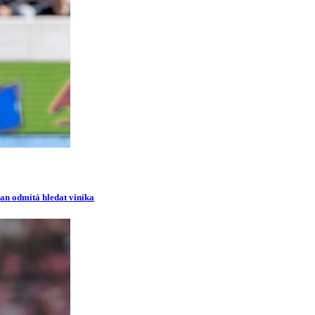
man odmítá hledat viníka