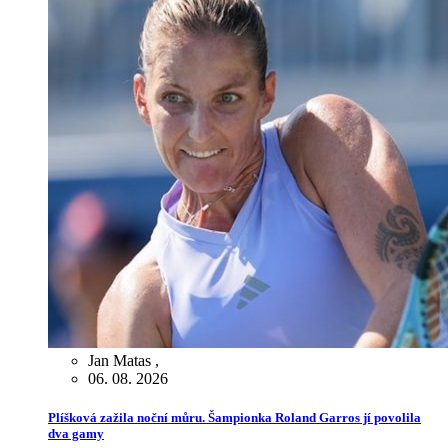
Jan Matas
,
06. 08. 2026
Plíšková zažila noční můru. Šampionka Roland Garros jí povolila
dva gamy