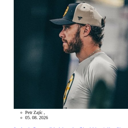
Petr Zajíc
,
05. 08. 2026