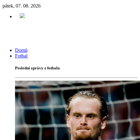
pátek, 07. 08. 2026
Domů
Fotbal
Poslední zprávy z fotbalu