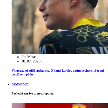
Jan Matas
,
30. 07. 2026
Vingegaard utišil spekulace. O konci kariéry zatím nechce slyšet ani
po těžkém pádu
Motorsport
Poslední zprávy z motorsportu