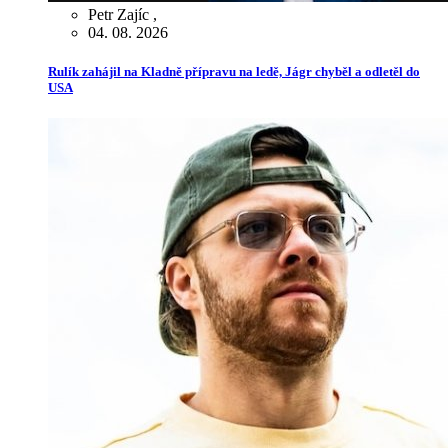
Petr Zajíc
,
04. 08. 2026
Rulík zahájil na Kladně přípravu na ledě, Jágr chyběl a odletěl do
USA