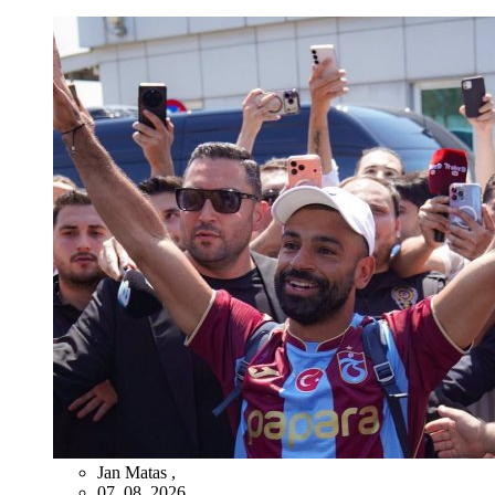
Jan Matas
,
07. 08. 2026