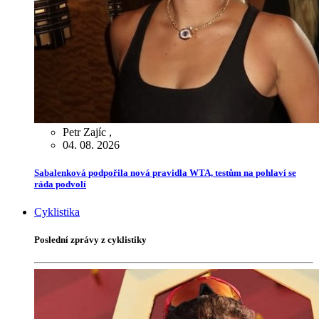
Petr Zajíc
,
04. 08. 2026
Sabalenková podpořila nová pravidla WTA, testům na pohlaví se
ráda podvolí
Cyklistika
Poslední zprávy z cyklistiky