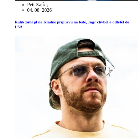
Petr Zajíc
,
04. 08. 2026
Rulík zahájil na Kladně přípravu na ledě, Jágr chyběl a odletěl do
USA