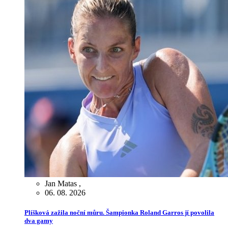
Jan Matas
,
06. 08. 2026
Plíšková zažila noční můru. Šampionka Roland Garros jí povolila
dva gamy