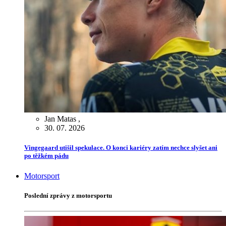
Jan Matas
,
30. 07. 2026
Vingegaard utišil spekulace. O konci kariéry zatím nechce slyšet ani
po těžkém pádu
Motorsport
Poslední zprávy z motorsportu