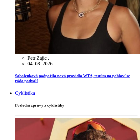
Petr Zajíc
,
04. 08. 2026
Sabalenková podpořila nová pravidla WTA, testům na pohlaví se
ráda podvolí
Cyklistika
Poslední zprávy z cyklistiky