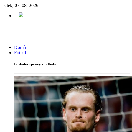
pátek, 07. 08. 2026
Domů
Fotbal
Poslední zprávy z fotbalu