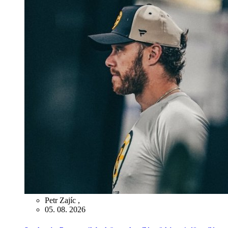
Petr Zajíc
,
05. 08. 2026