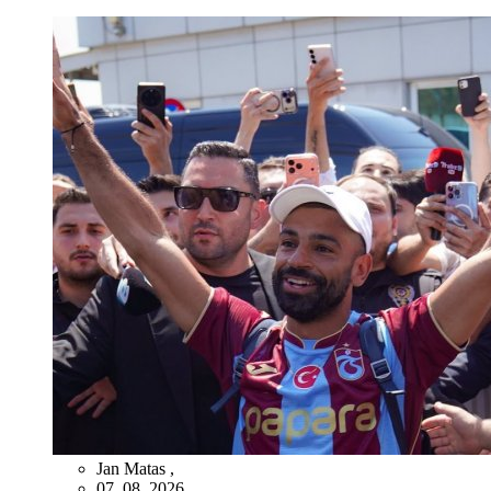
Jan Matas
,
07. 08. 2026