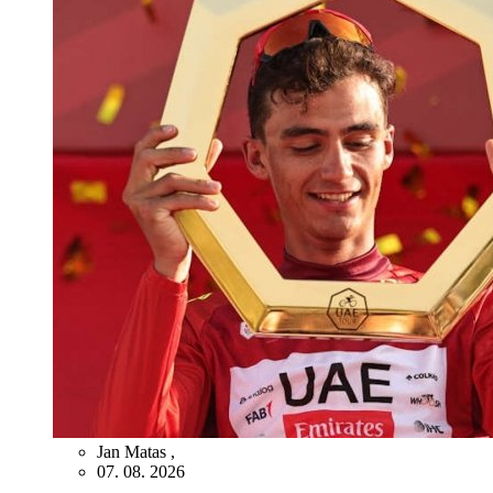
Jan Matas
,
07. 08. 2026