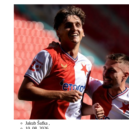
Jakub Šafka
,
10. 08. 2026