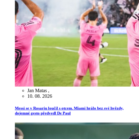
Jan Matas
,
10. 08. 2026
Messi se v Rosariu loučil s otcem. Miami hrálo bez své hvězdy,
dojemné gesto předvedl De Paul