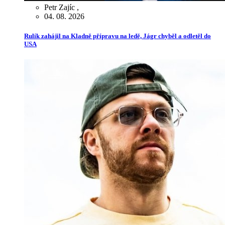
Petr Zajíc
,
04. 08. 2026
Rulík zahájil na Kladně přípravu na ledě, Jágr chyběl a odletěl do
USA