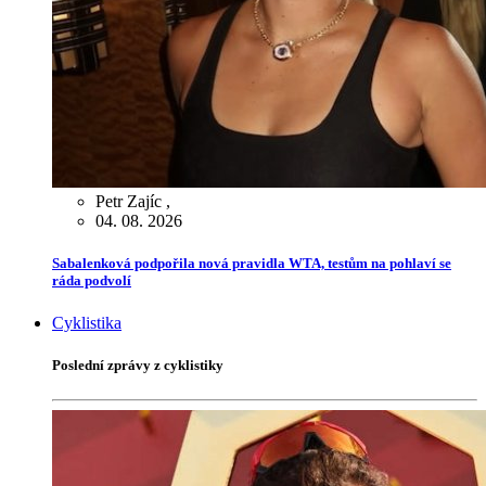
Petr Zajíc
,
04. 08. 2026
Sabalenková podpořila nová pravidla WTA, testům na pohlaví se
ráda podvolí
Cyklistika
Poslední zprávy z cyklistiky