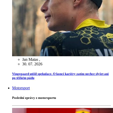
Jan Matas
,
30. 07. 2026
Vingegaard utišil spekulace. O konci kariéry zatím nechce slyšet ani
po těžkém pádu
Motorsport
Poslední zprávy z motorsportu