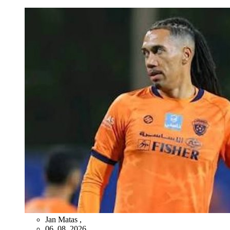
Jan Matas
,
06. 08. 2026