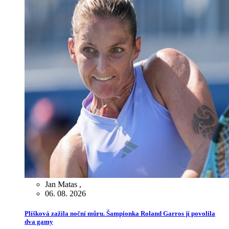
Jan Matas
,
06. 08. 2026
Plíšková zažila noční můru. Šampionka Roland Garros jí povolila
dva gamy