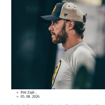
Petr Zajíc
,
05. 08. 2026