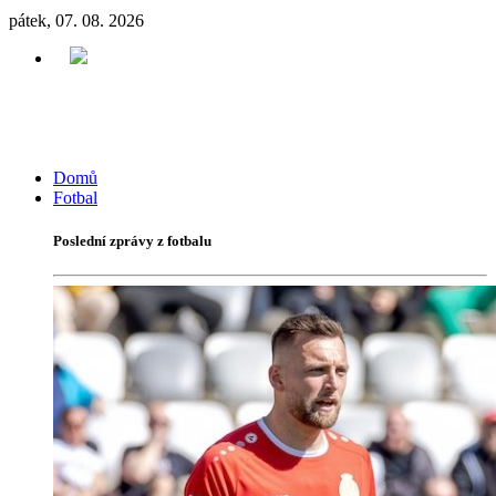
pátek, 07. 08. 2026
Domů
Fotbal
Poslední zprávy z fotbalu