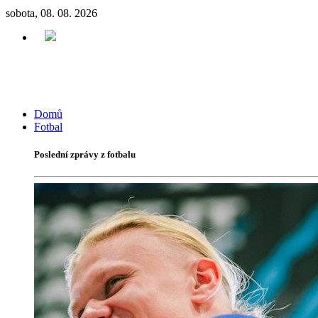
sobota, 08. 08. 2026
Domů
Fotbal
Poslední zprávy z fotbalu