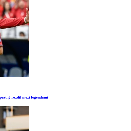
opastný rozdíl mezi legendami