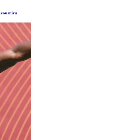
ravou míru