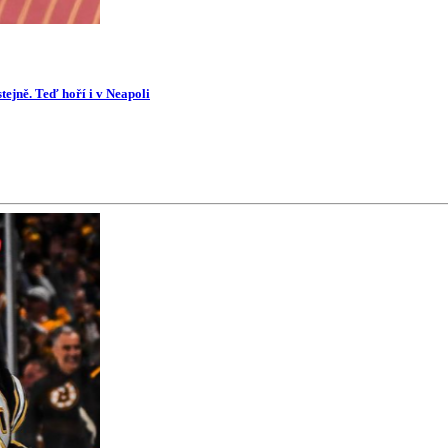
tejně. Teď hoří i v Neapoli