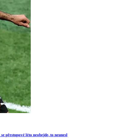
se přestupové léto neobejde, to neunesl