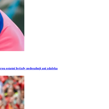
erou ostatní hvězdy nedosahují ani zdaleka