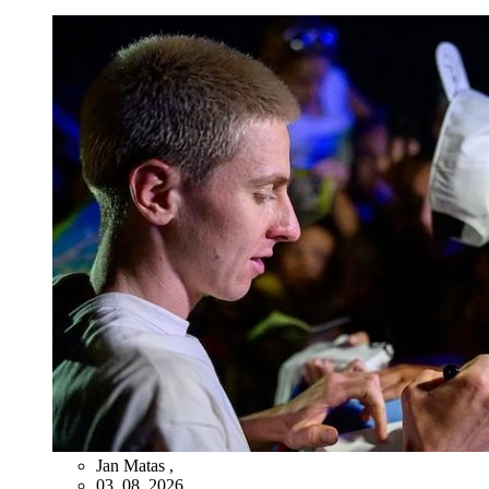
Jan Matas
,
03. 08. 2026