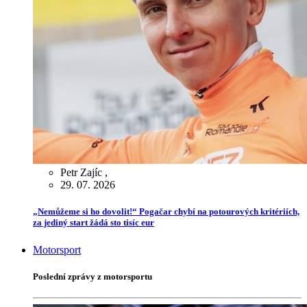
Petr Zajíc
,
29. 07. 2026
„Nemůžeme si ho dovolit!“ Pogačar chybí na potourových kritériích,
za jediný start žádá sto tisíc eur
Motorsport
Poslední zprávy z motorsportu