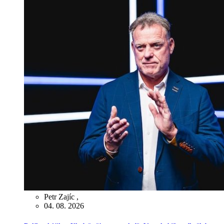
Petr Zajíc
,
04. 08. 2026