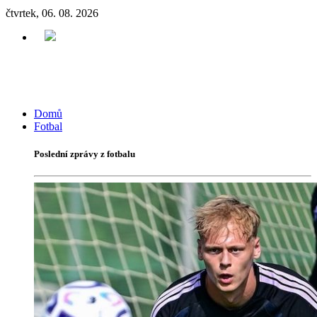
čtvrtek, 06. 08. 2026
Domů
Fotbal
Poslední zprávy z fotbalu