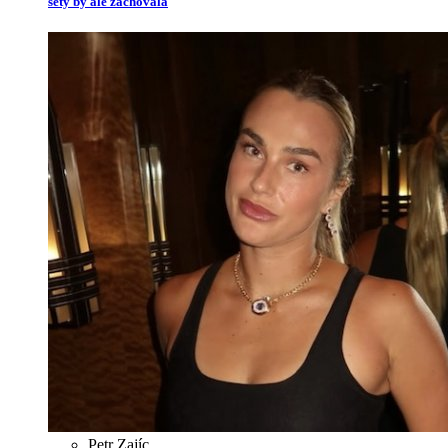
sety by ale zachovala
Petr Zajíc
,