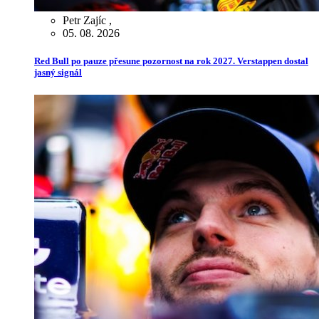
Petr Zajíc
,
05. 08. 2026
Red Bull po pauze přesune pozornost na rok 2027. Verstappen dostal
jasný signál