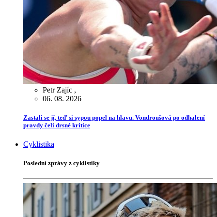
Petr Zajíc
,
06. 08. 2026
Zastali se jí, teď si sypou popel na hlavu. Vondroušová po odhalení
pravdy čelí drsné kritice
Cyklistika
Poslední zprávy z cyklistiky