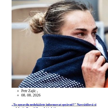
Petr Zajíc
,
08. 08. 2026
„To opravdu nedokážete informovat správně?" Navrátilová si