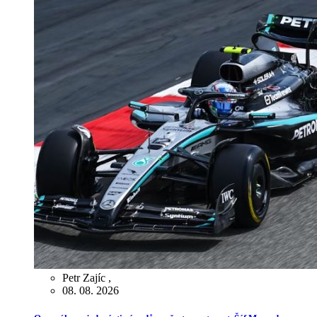
Petr Zajíc
,
08. 08. 2026