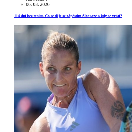
06. 08. 2026
114 dní bez tenisu. Co se děje se zápěstím Alcaraze a kdy se vrátí?