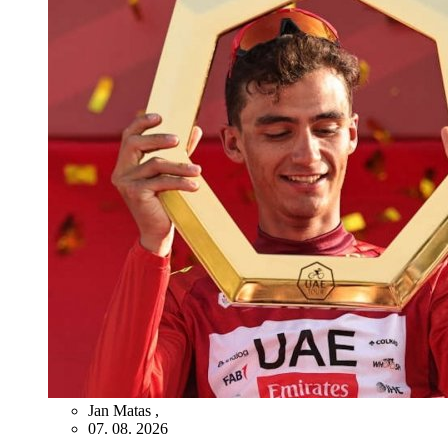
Jan Matas
,
07. 08. 2026