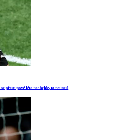
se přestupové léto neobejde, to neunesl