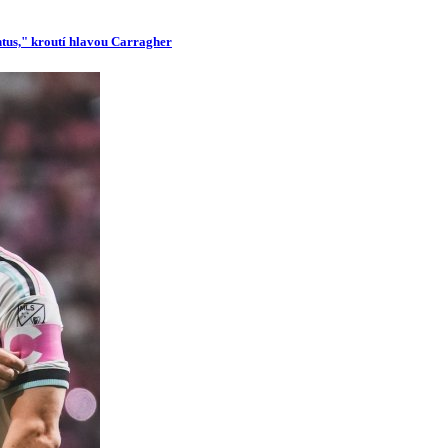
ntus," kroutí hlavou Carragher