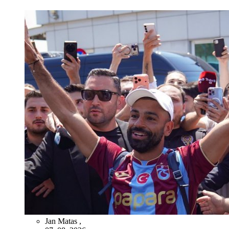
Jan Matas
,