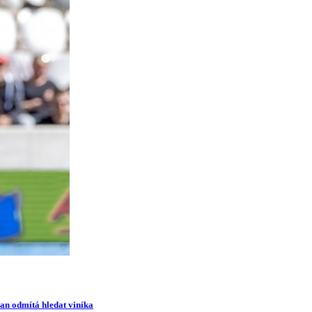
man odmítá hledat viníka