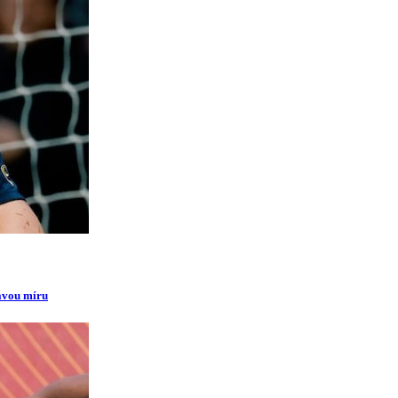
ravou míru