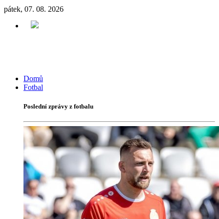
pátek, 07. 08. 2026
Domů
Fotbal
Poslední zprávy z fotbalu