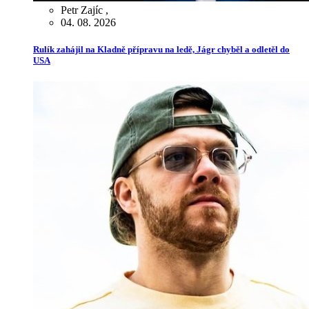
Petr Zajíc
,
04. 08. 2026
Rulík zahájil na Kladně přípravu na ledě, Jágr chyběl a odletěl do
USA