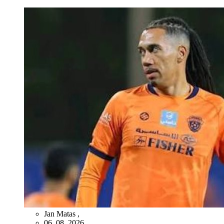
Jan Matas
,
06. 08. 2026