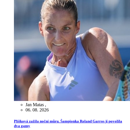
Jan Matas
,
06. 08. 2026
Plíšková zažila noční můru. Šampionka Roland Garros jí povolila
dva gamy