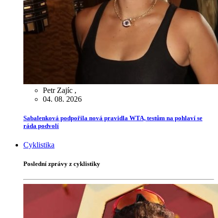
Petr Zajíc
,
04. 08. 2026
Sabalenková podpořila nová pravidla WTA, testům na pohlaví se
ráda podvolí
Cyklistika
Poslední zprávy z cyklistiky