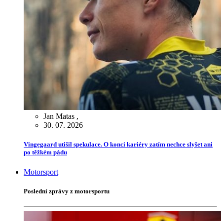
Jan Matas
,
30. 07. 2026
Vingegaard utišil spekulace. O konci kariéry zatím nechce slyšet ani
po těžkém pádu
Motorsport
Poslední zprávy z motorsportu