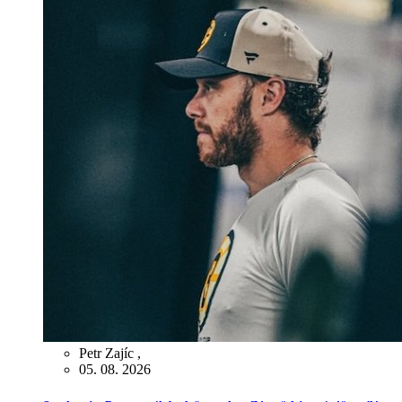
Petr Zajíc
,
05. 08. 2026