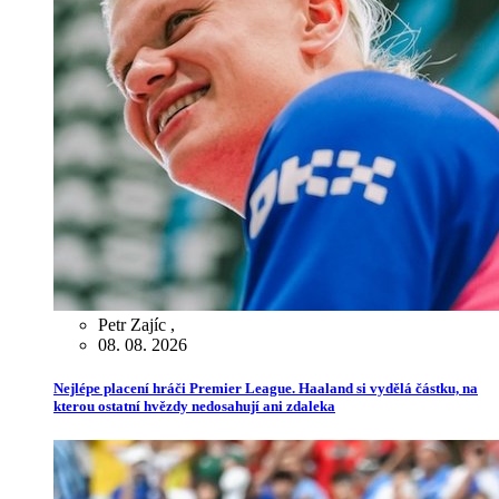
Petr Zajíc
,
08. 08. 2026
Nejlépe placení hráči Premier League. Haaland si vydělá částku, na
kterou ostatní hvězdy nedosahují ani zdaleka