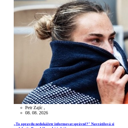
Petr Zajíc
,
08. 08. 2026
„To opravdu nedokážete informovat správně?" Navrátilová si