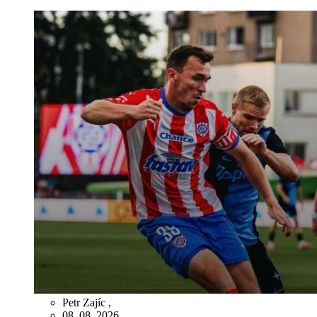
Petr Zajíc
,
08. 08. 2026