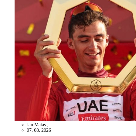
Jan Matas
,
07. 08. 2026