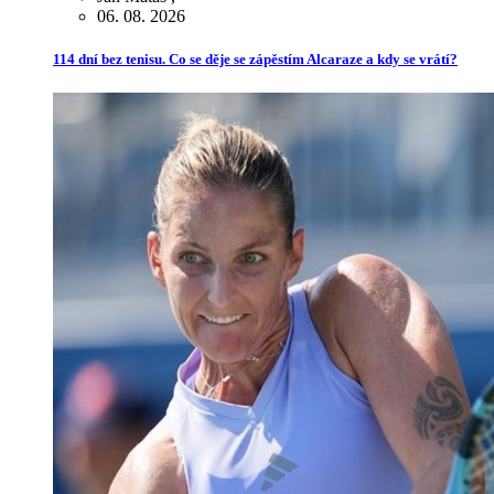
06. 08. 2026
114 dní bez tenisu. Co se děje se zápěstím Alcaraze a kdy se vrátí?