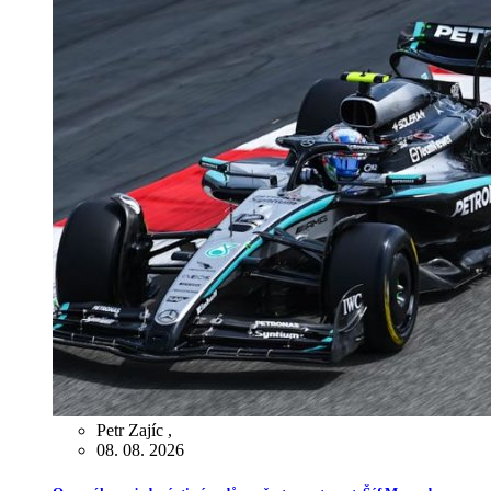
Petr Zajíc
,
08. 08. 2026