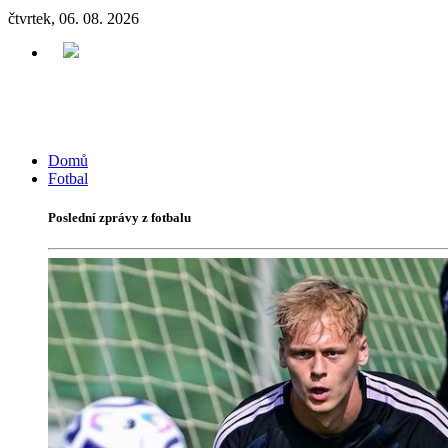
čtvrtek, 06. 08. 2026
Domů
Fotbal
Poslední zprávy z fotbalu