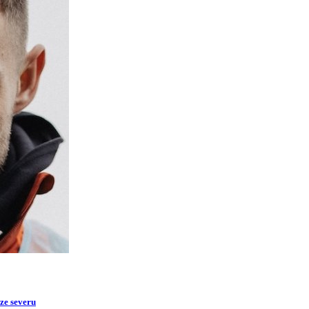
 ze severu