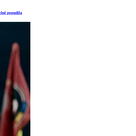
elně popudila