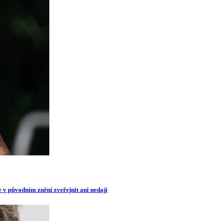
e v původním znění zveřejnit ani nedají