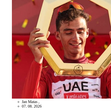
Jan Matas
,
07. 08. 2026