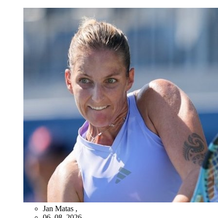
Jan Matas
,
06. 08. 2026