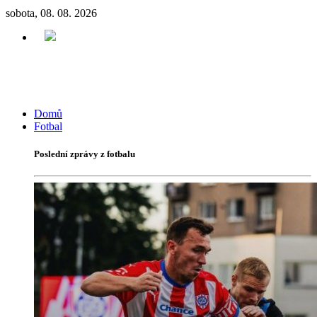
sobota, 08. 08. 2026
Domů
Fotbal
Poslední zprávy z fotbalu