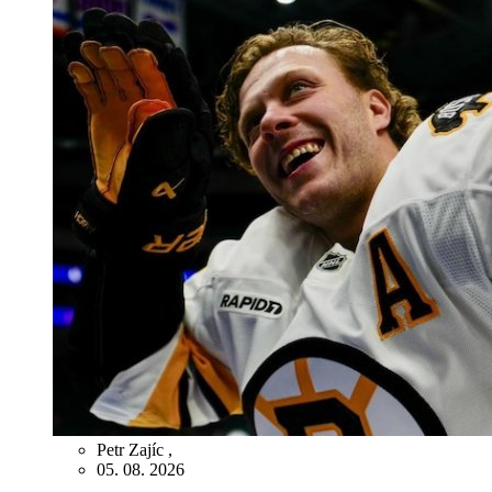
Petr Zajíc
,
05. 08. 2026