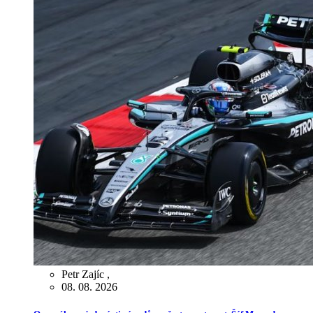
Petr Zajíc
,
08. 08. 2026