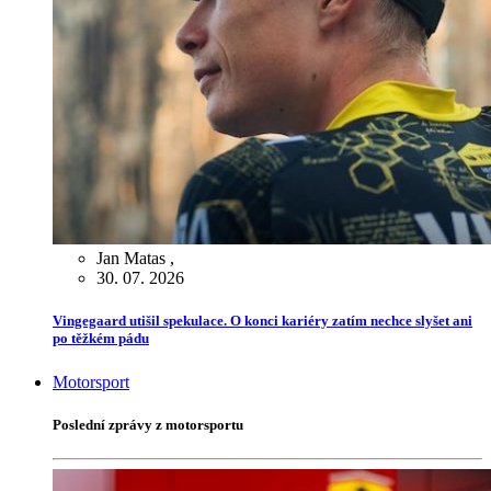
Jan Matas
,
30. 07. 2026
Vingegaard utišil spekulace. O konci kariéry zatím nechce slyšet ani
po těžkém pádu
Motorsport
Poslední zprávy z motorsportu