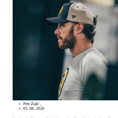
Petr Zajíc
,
05. 08. 2026