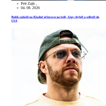
Petr Zajíc
,
04. 08. 2026
Rulík zahájil na Kladně přípravu na ledě, Jágr chyběl a odletěl do
USA