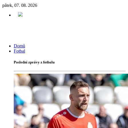
pátek, 07. 08. 2026
Domů
Fotbal
Poslední zprávy z fotbalu