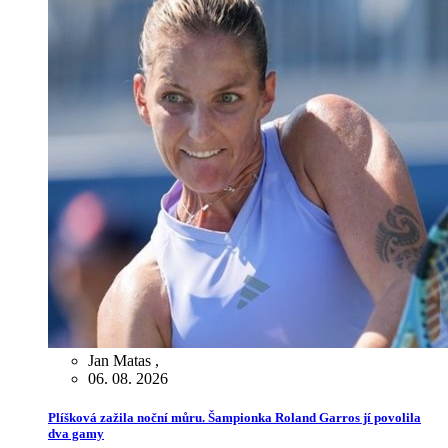
Jan Matas
,
06. 08. 2026
Plíšková zažila noční můru. Šampionka Roland Garros jí povolila
dva gamy