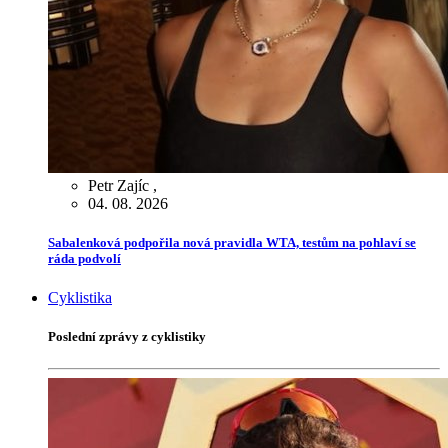
Petr Zajíc
,
04. 08. 2026
Sabalenková podpořila nová pravidla WTA, testům na pohlaví se
ráda podvolí
Cyklistika
Poslední zprávy z cyklistiky