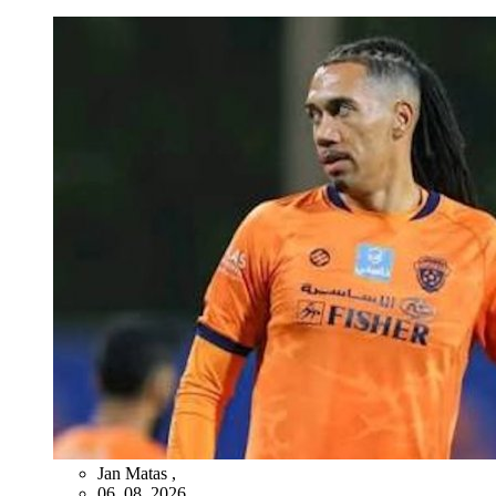
Jan Matas
,
06. 08. 2026