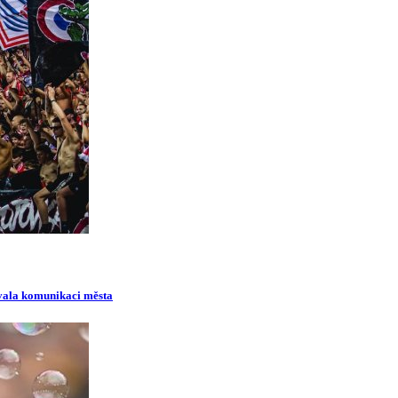
ovala komunikaci města