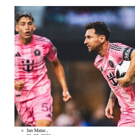
Jan Matas
,