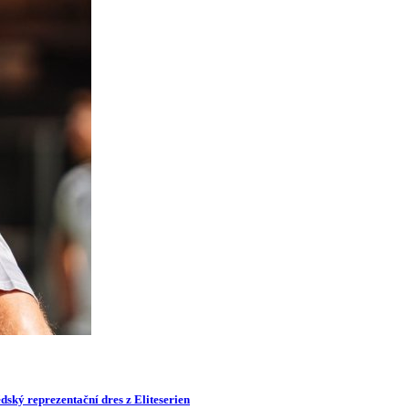
dský reprezentační dres z Eliteserien