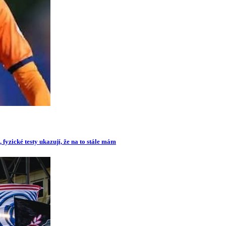
 fyzické testy ukazují, že na to stále mám