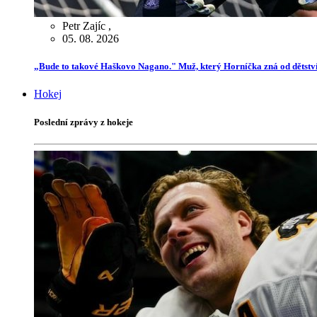
Petr Zajíc
,
05. 08. 2026
„Bude to takové Haškovo Nagano." Muž, který Horníčka zná od dětství,
Hokej
Poslední zprávy z hokeje