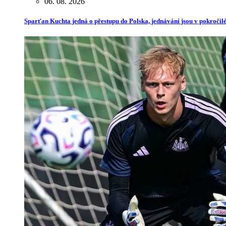
06. 08. 2026
Sparťan Kuchta jedná o přestupu do Polska, jednávání jsou v pokročilé