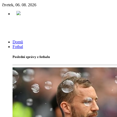
čtvrtek, 06. 08. 2026
Domů
Fotbal
Poslední zprávy z fotbalu