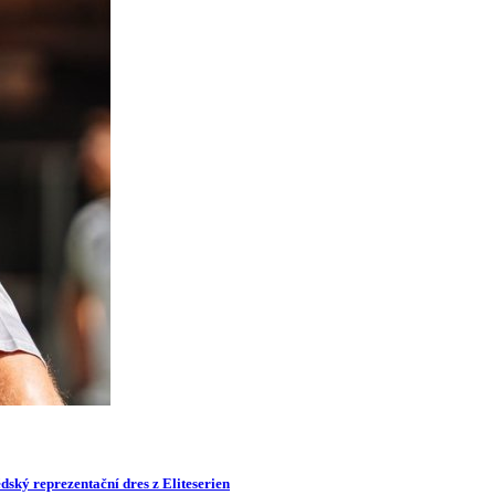
dský reprezentační dres z Eliteserien