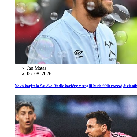
Jan Matas
,
06. 08. 2026
Nová kapitola Součka. Vedle kariéry v Anglii bude řídit rozvoj divizn