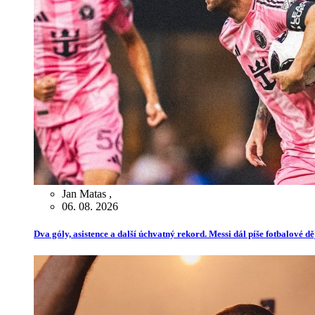
Jan Matas
,
06. 08. 2026
Dva góly, asistence a další úchvatný rekord. Messi dál píše fotbalové dě