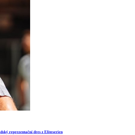
dský reprezentační dres z Eliteserien