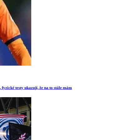
 fyzické testy ukazují, že na to stále mám