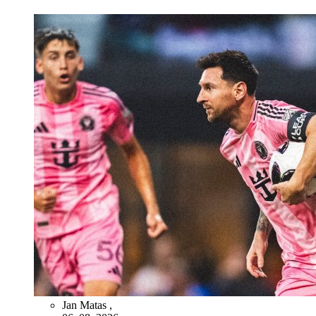
Jan Matas
,