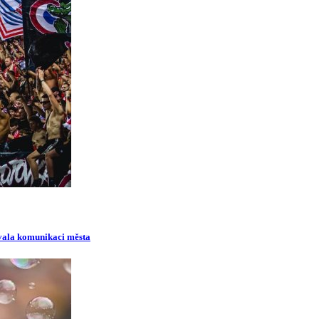
ovala komunikaci města