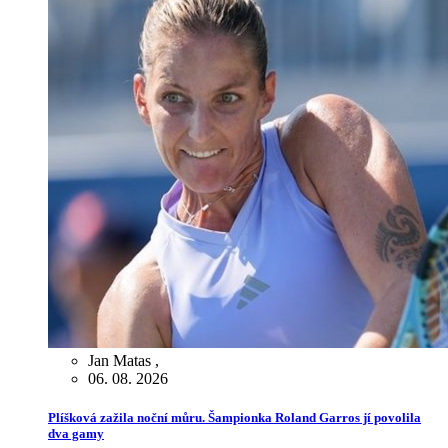
Jan Matas
,
06. 08. 2026
Plíšková zažila noční můru. Šampionka Roland Garros jí povolila
dva gamy