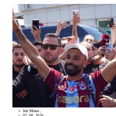
Jan Matas
,
07. 08. 2026