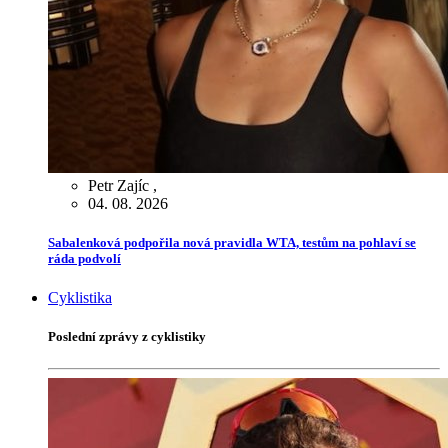
Petr Zajíc
,
04. 08. 2026
Sabalenková podpořila nová pravidla WTA, testům na pohlaví se
ráda podvolí
Cyklistika
Poslední zprávy z cyklistiky