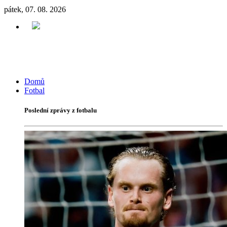
pátek, 07. 08. 2026
Domů
Fotbal
Poslední zprávy z fotbalu