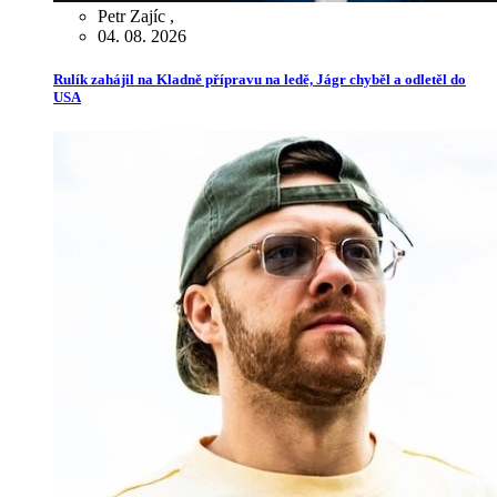
Petr Zajíc
,
04. 08. 2026
Rulík zahájil na Kladně přípravu na ledě, Jágr chyběl a odletěl do
USA