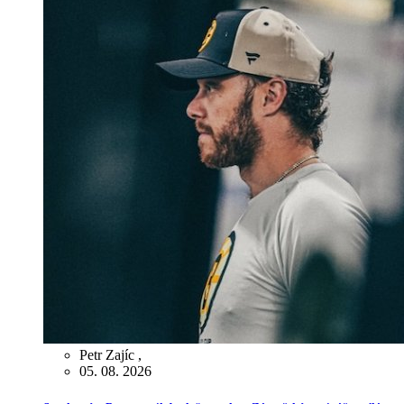
Petr Zajíc
,
05. 08. 2026