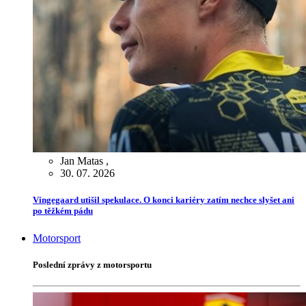
Jan Matas
,
30. 07. 2026
Vingegaard utišil spekulace. O konci kariéry zatím nechce slyšet ani
po těžkém pádu
Motorsport
Poslední zprávy z motorsportu