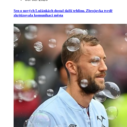
Sen o nových Lužánkách dostal další trhlinu. Zbrojovka tvrdě
zkritizovala komunikaci města