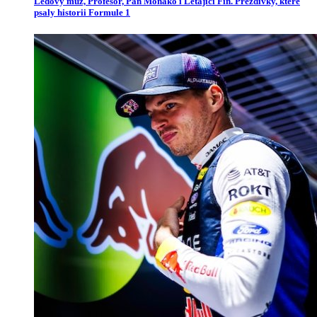
Ledový muž, Profesor, Pan Monako i Létající Fin. Přezdívky, které
psaly historii Formule 1