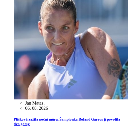
Jan Matas
,
06. 08. 2026
Plíšková zažila noční můru. Šampionka Roland Garros jí povolila
dva gamy