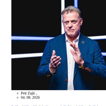
Petr Zajíc
,
04. 08. 2026