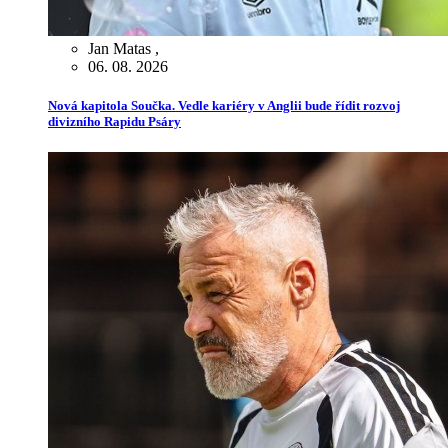
Jan Matas
,
06. 08. 2026
Nová kapitola Součka. Vedle kariéry v Anglii bude řídit rozvoj
divizního Rapidu Psáry