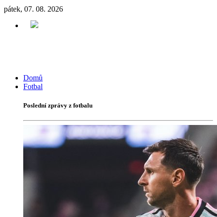
pátek, 07. 08. 2026
Domů
Fotbal
Poslední zprávy z fotbalu