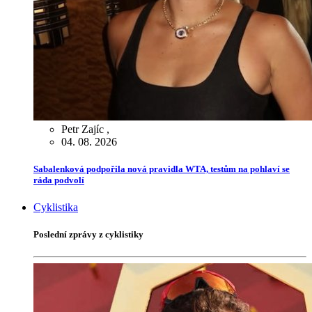
Petr Zajíc
,
04. 08. 2026
Sabalenková podpořila nová pravidla WTA, testům na pohlaví se
ráda podvolí
Cyklistika
Poslední zprávy z cyklistiky