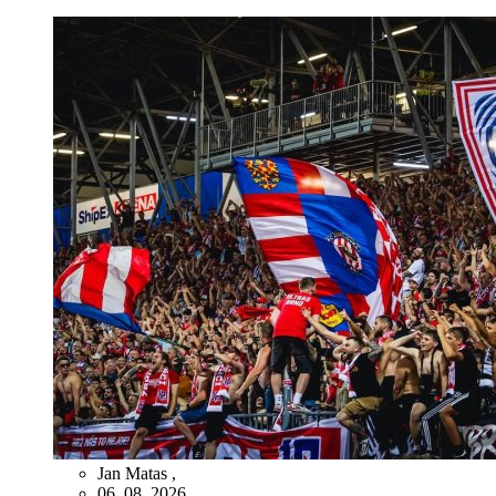
Jan Matas
,
06. 08. 2026