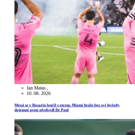
Jan Matas
,
10. 08. 2026
Messi se v Rosariu loučil s otcem. Miami hrálo bez své hvězdy,
dojemné gesto předvedl De Paul