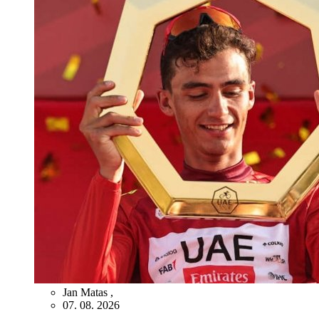
Jan Matas
,
07. 08. 2026