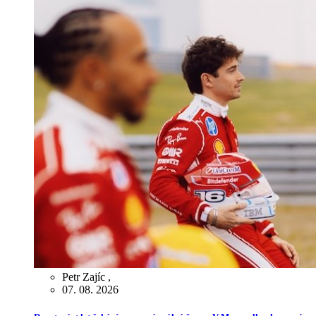
Petr Zajíc
,
07. 08. 2026