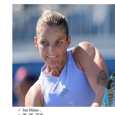
Jan Matas
,
06. 08. 2026