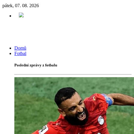
pátek, 07. 08. 2026
Domů
Fotbal
Poslední zprávy z fotbalu