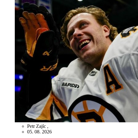
Petr Zajíc
,
05. 08. 2026