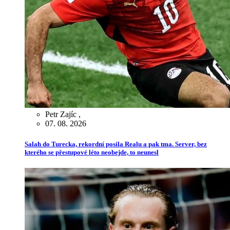
Petr Zajíc
,
07. 08. 2026
Salah do Turecka, rekordní posila Realu a pak tma. Server, bez
kterého se přestupové léto neobejde, to neunesl