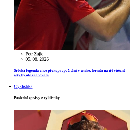
Petr Zajíc
,
05. 08. 2026
Srbská legenda chce překopat počítání v tenise, formát na tři vítězné
sety by ale zachovala
Cyklistika
Poslední zprávy z cyklistiky