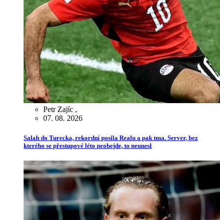
Petr Zajíc
,
07. 08. 2026
Salah do Turecka, rekordní posila Realu a pak tma. Server, bez
kterého se přestupové léto neobejde, to neunesl