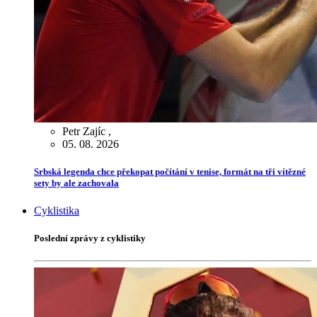
Petr Zajíc
,
05. 08. 2026
Srbská legenda chce překopat počítání v tenise, formát na tři vítězné
sety by ale zachovala
Cyklistika
Poslední zprávy z cyklistiky