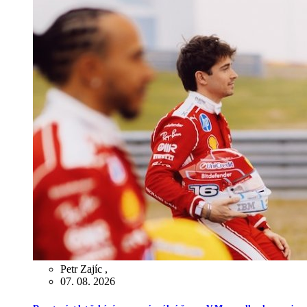
Petr Zajíc
,
07. 08. 2026