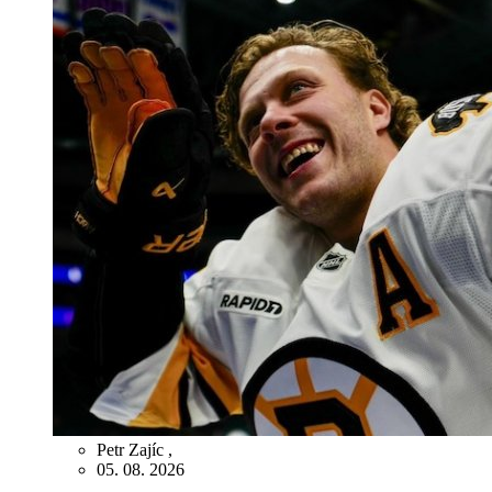
Petr Zajíc
,
05. 08. 2026