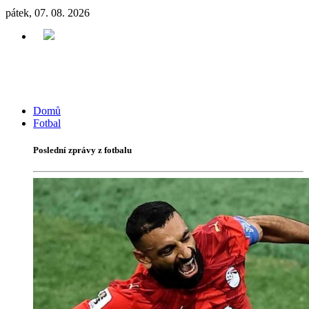
pátek, 07. 08. 2026
Domů
Fotbal
Poslední zprávy z fotbalu