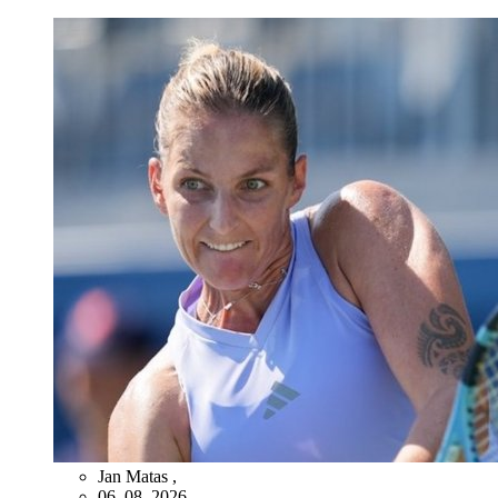
Jan Matas
,
06. 08. 2026