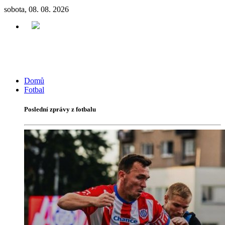
sobota, 08. 08. 2026
Domů
Fotbal
Poslední zprávy z fotbalu