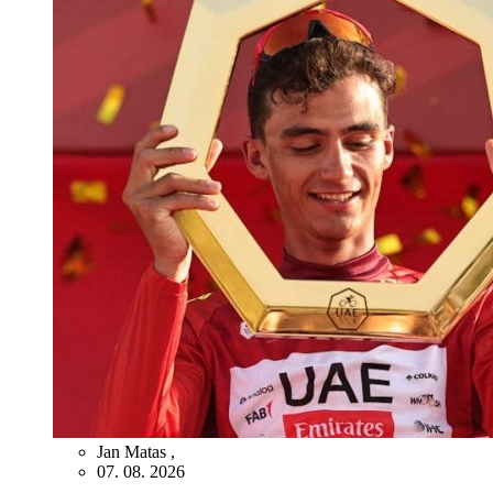
Jan Matas
,
07. 08. 2026