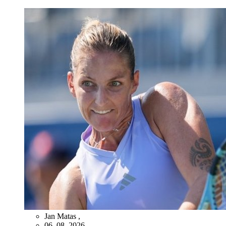
Jan Matas
,
06. 08. 2026