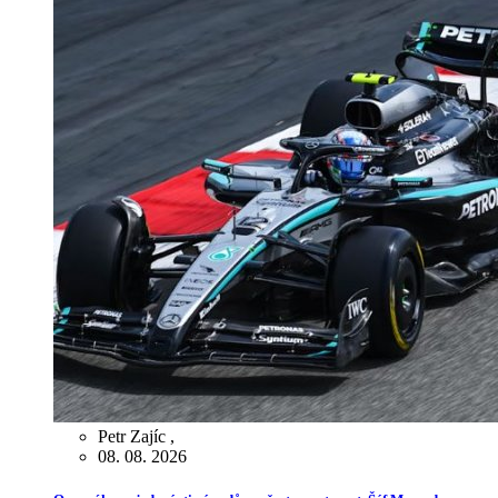
Petr Zajíc
,
08. 08. 2026