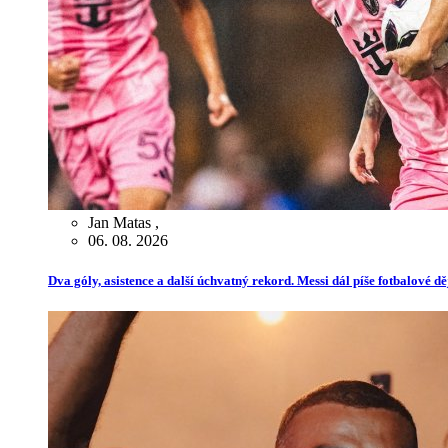
Jan Matas
,
06. 08. 2026
Dva góly, asistence a další úchvatný rekord. Messi dál píše fotbalové dě