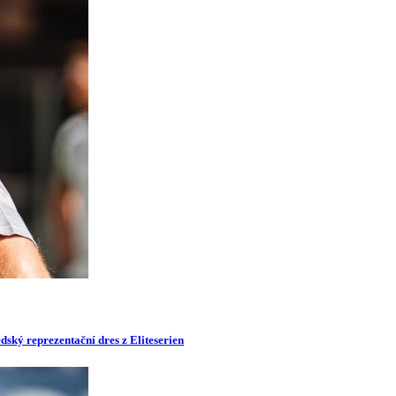
dský reprezentační dres z Eliteserien