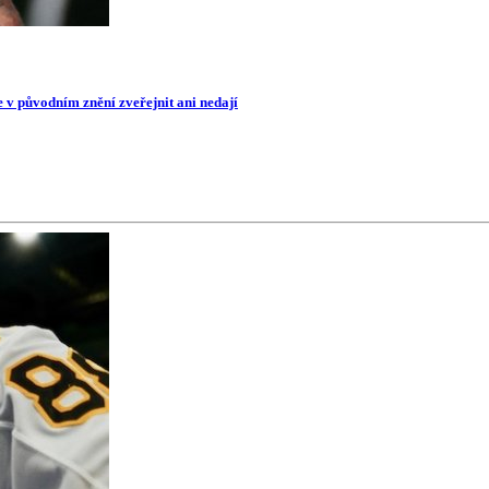
e v původním znění zveřejnit ani nedají