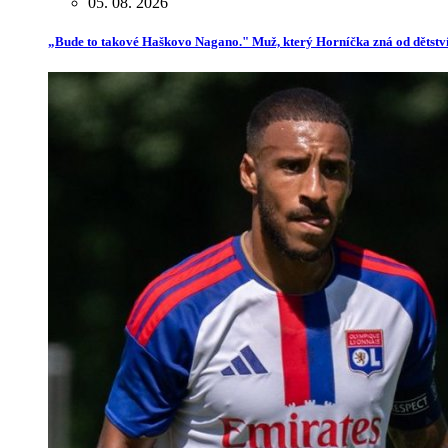
05. 08. 2026
„Bude to takové Haškovo Nagano." Muž, který Horníčka zná od dětství,