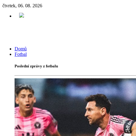
čtvrtek, 06. 08. 2026
Domů
Fotbal
Poslední zprávy z fotbalu