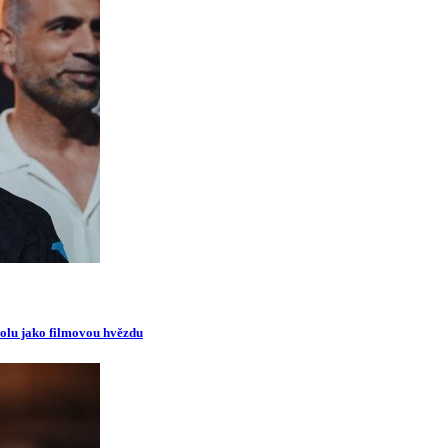
oolu jako filmovou hvězdu