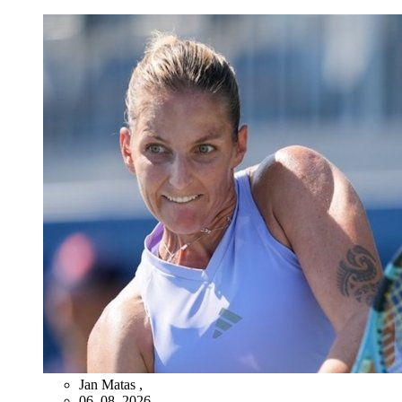
Jan Matas
,
06. 08. 2026