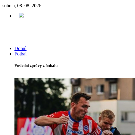
sobota, 08. 08. 2026
Domů
Fotbal
Poslední zprávy z fotbalu