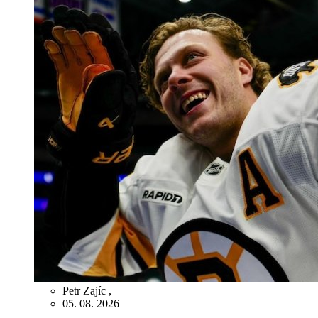
Petr Zajíc
,
05. 08. 2026