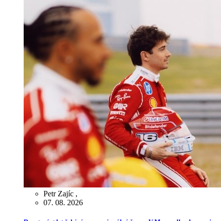
Petr Zajíc
,
07. 08. 2026