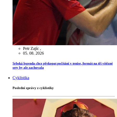
Petr Zajíc
,
05. 08. 2026
Srbská legenda chce překopat počítání v tenise, formát na tři vítězné
sety by ale zachovala
Cyklistika
Poslední zprávy z cyklistiky