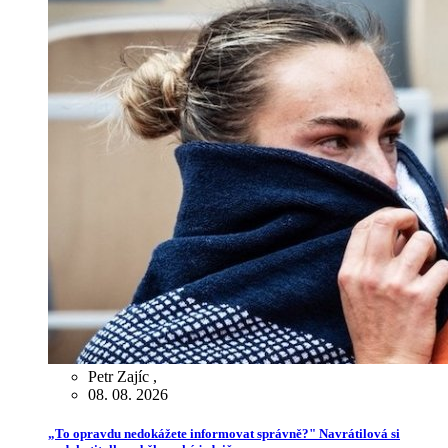
Petr Zajíc
,
08. 08. 2026
„To opravdu nedokážete informovat správně?" Navrátilová si