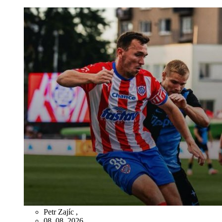
Petr Zajíc
,
08. 08. 2026