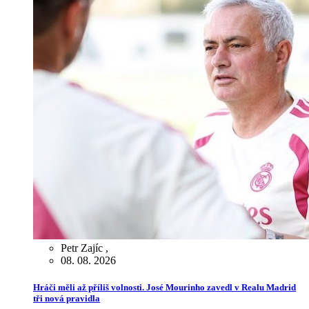
Petr Zajíc
,
08. 08. 2026
Hráči měli až příliš volnosti. José Mourinho zavedl v Realu Madrid
tři nová pravidla