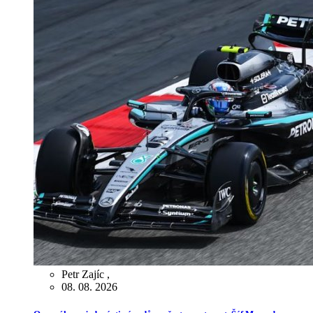
Petr Zajíc
,
08. 08. 2026