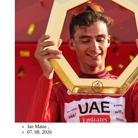
Jan Matas
,
07. 08. 2026