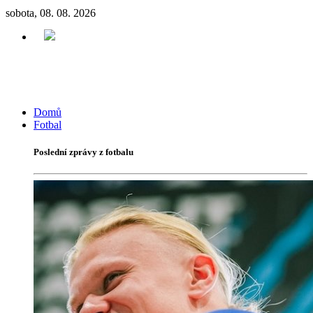
sobota, 08. 08. 2026
Domů
Fotbal
Poslední zprávy z fotbalu