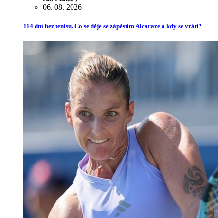
06. 08. 2026
114 dní bez tenisu. Co se děje se zápěstím Alcaraze a kdy se vrátí?