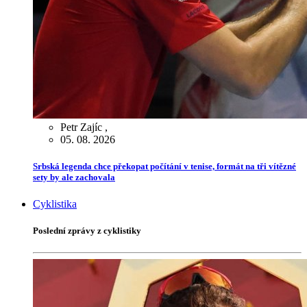
Petr Zajíc
,
05. 08. 2026
Srbská legenda chce překopat počítání v tenise, formát na tři vítězné
sety by ale zachovala
Cyklistika
Poslední zprávy z cyklistiky