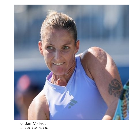
Jan Matas
,
06. 08. 2026