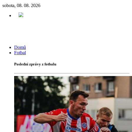
sobota, 08. 08. 2026
Domů
Fotbal
Poslední zprávy z fotbalu