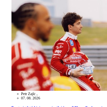
Petr Zajíc
,
07. 08. 2026