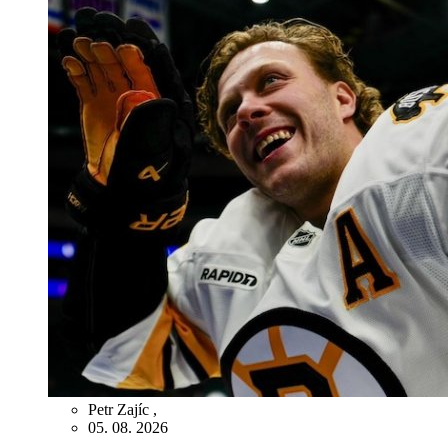
Petr Zajíc
,
05. 08. 2026