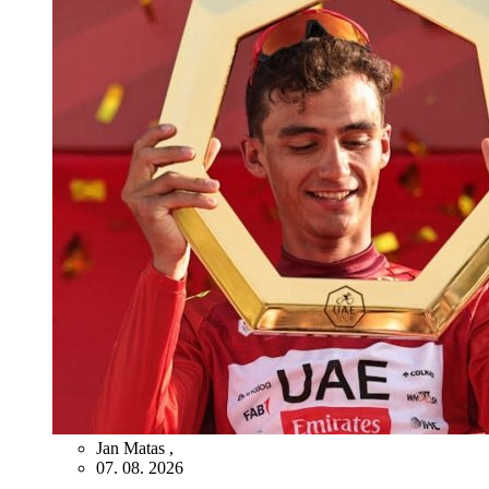
Jan Matas
,
07. 08. 2026