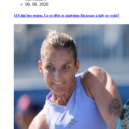
06. 08. 2026
114 dní bez tenisu. Co se děje se zápěstím Alcaraze a kdy se vrátí?