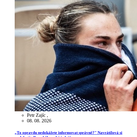
Petr Zajíc
,
08. 08. 2026
„To opravdu nedokážete informovat správně?" Navrátilová si