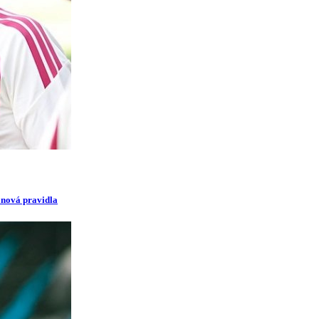
i nová pravidla