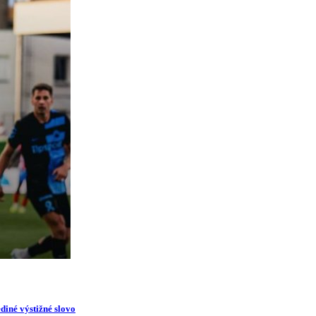
diné výstižné slovo