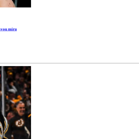
ravou míru