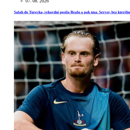
07. 08. 2026
Salah do Turecka, rekordní posila Realu a pak tma. Server, bez kterého 