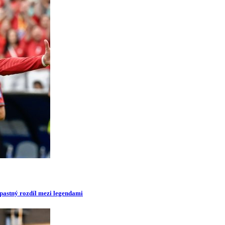
opastný rozdíl mezi legendami