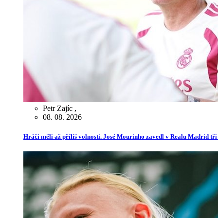
Petr Zajíc
,
08. 08. 2026
Hráči měli až příliš volnosti. José Mourinho zavedl v Realu Madrid tř