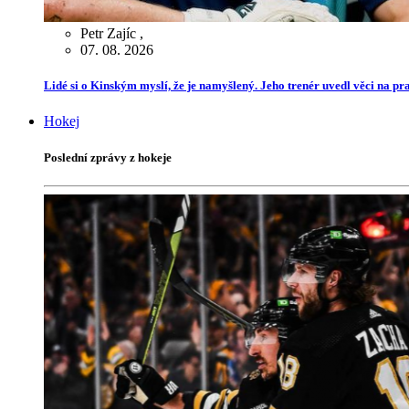
Petr Zajíc
,
07. 08. 2026
Lidé si o Kinským myslí, že je namyšlený. Jeho trenér uvedl věci na p
Hokej
Poslední zprávy z hokeje