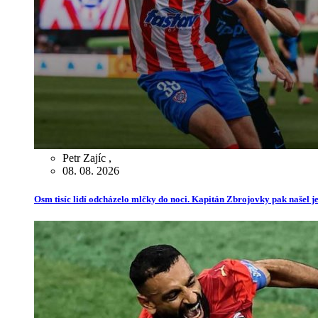
Petr Zajíc
,
08. 08. 2026
Osm tisíc lidí odcházelo mlčky do noci. Kapitán Zbrojovky pak našel je