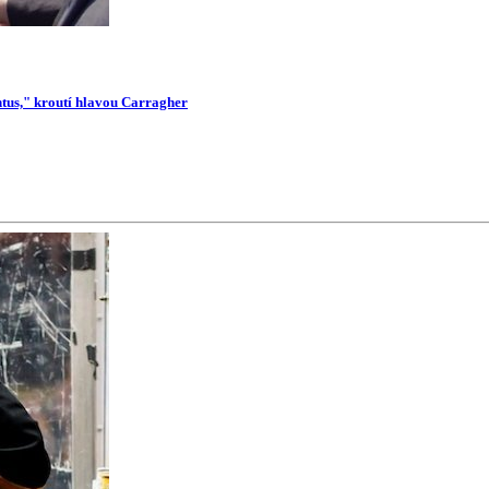
ntus," kroutí hlavou Carragher