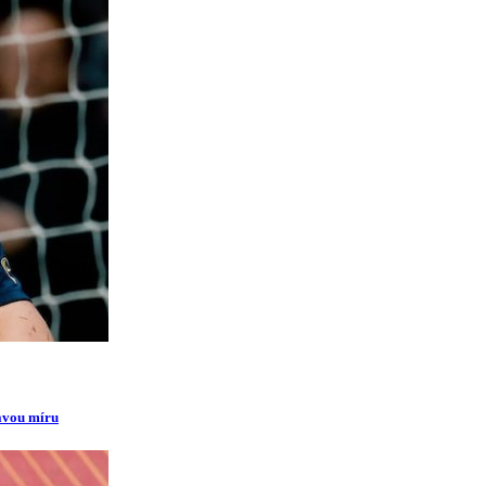
ravou míru