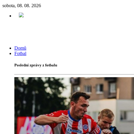
sobota, 08. 08. 2026
Domů
Fotbal
Poslední zprávy z fotbalu