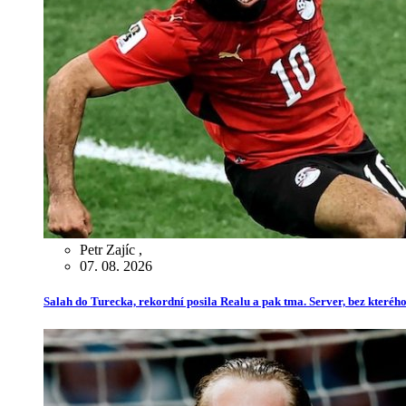
Petr Zajíc
,
07. 08. 2026
Salah do Turecka, rekordní posila Realu a pak tma. Server, bez kterého 