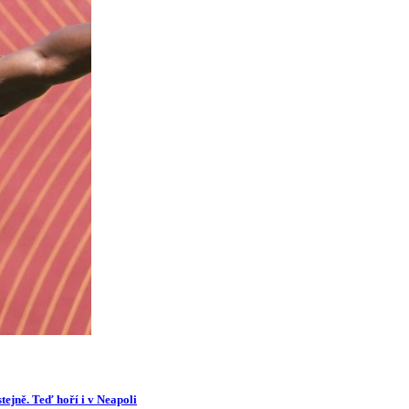
tejně. Teď hoří i v Neapoli