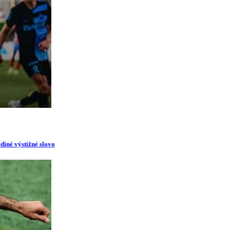
diné výstižné slovo