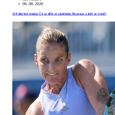
06. 08. 2026
114 dní bez tenisu. Co se děje se zápěstím Alcaraze a kdy se vrátí?