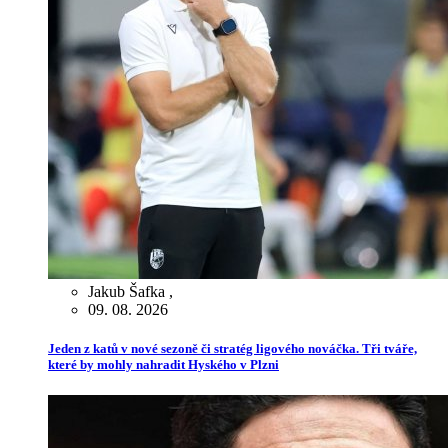
Jakub Šafka
,
09. 08. 2026
Jeden z katů v nové sezoně či stratég ligového nováčka. Tři tváře,
které by mohly nahradit Hyského v Plzni