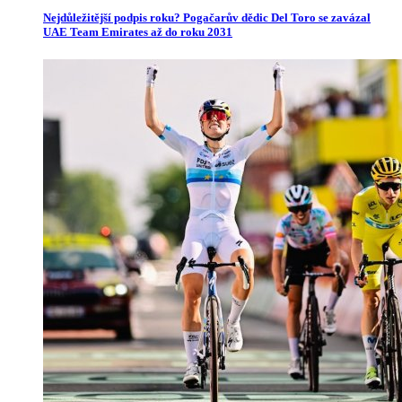
Nejdůležitější podpis roku? Pogačarův dědic Del Toro se zavázal
UAE Team Emirates až do roku 2031