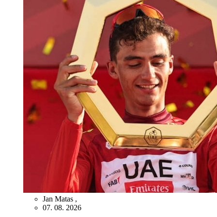
Jan Matas
,
07. 08. 2026