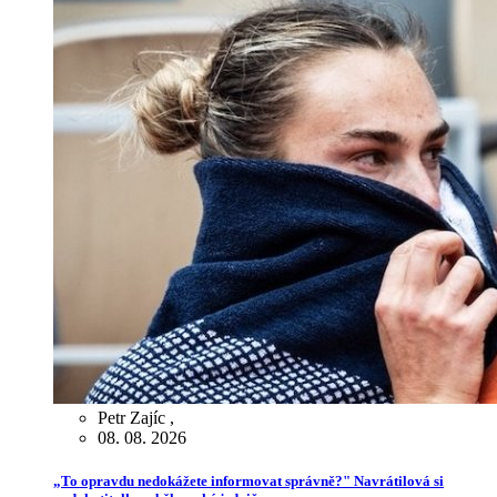
Petr Zajíc
,
08. 08. 2026
„To opravdu nedokážete informovat správně?" Navrátilová si