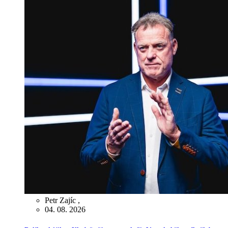
Petr Zajíc
,
04. 08. 2026