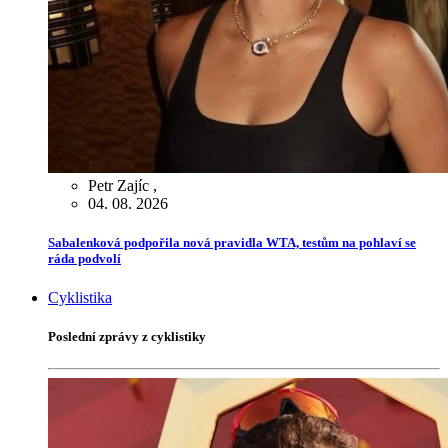
Petr Zajíc
,
04. 08. 2026
Sabalenková podpořila nová pravidla WTA, testům na pohlaví se
ráda podvolí
Cyklistika
Poslední zprávy z cyklistiky