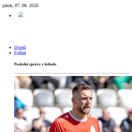
pátek, 07. 08. 2026
Domů
Fotbal
Poslední zprávy z fotbalu