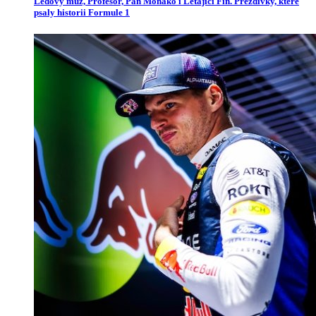
Ledový muž, Profesor, Pan Monako i Létající Fin. Přezdívky, které
psaly historii Formule 1