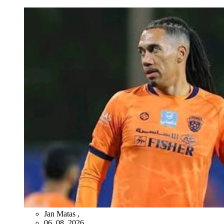
Jan Matas
,
06. 08. 2026