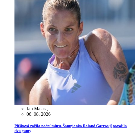
Jan Matas
,
06. 08. 2026
Plíšková zažila noční můru. Šampionka Roland Garros jí povolila
dva gamy