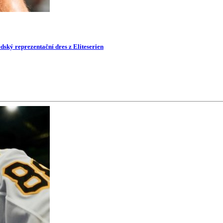
dský reprezentační dres z Eliteserien