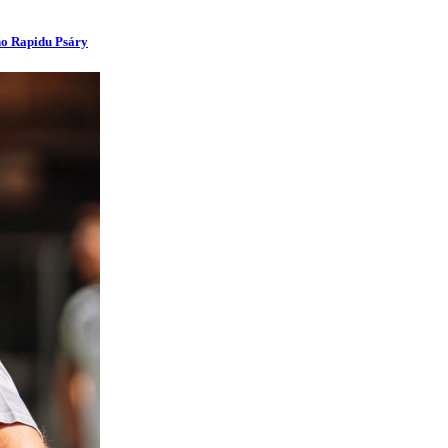
ího Rapidu Psáry