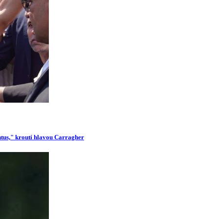
ntus," kroutí hlavou Carragher