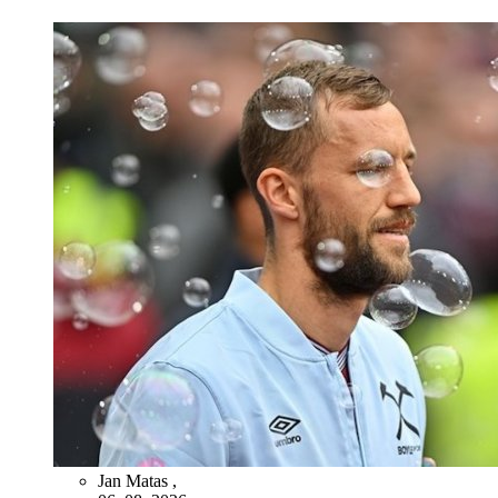
Jan Matas
,