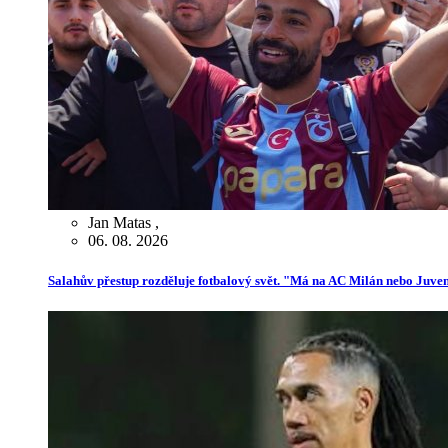
Jan Matas
,
06. 08. 2026
Salahův přestup rozděluje fotbalový svět. "Má na AC Milán nebo Juve