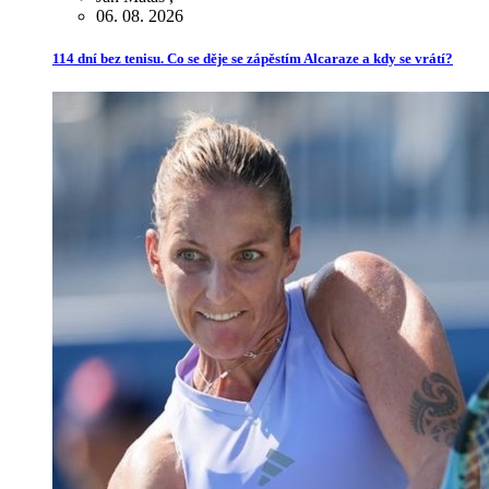
06. 08. 2026
114 dní bez tenisu. Co se děje se zápěstím Alcaraze a kdy se vrátí?