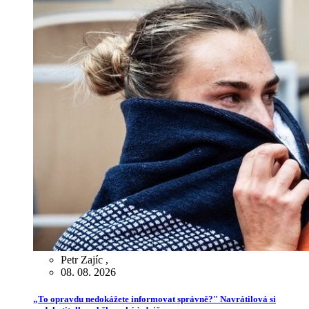
Petr Zajíc
,
08. 08. 2026
„To opravdu nedokážete informovat správně?" Navrátilová si