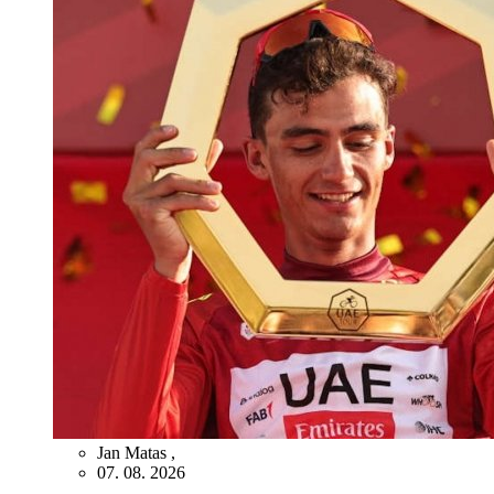
Jan Matas
,
07. 08. 2026