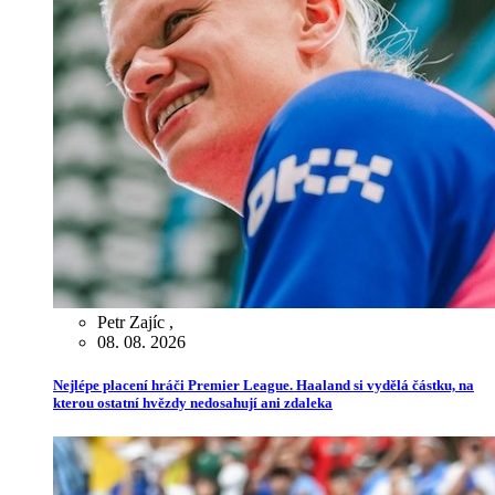
Petr Zajíc
,
08. 08. 2026
Nejlépe placení hráči Premier League. Haaland si vydělá částku, na
kterou ostatní hvězdy nedosahují ani zdaleka