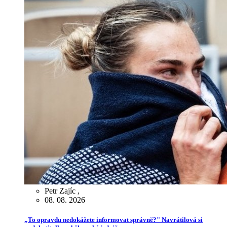
Petr Zajíc
,
08. 08. 2026
„To opravdu nedokážete informovat správně?" Navrátilová si