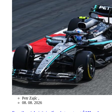
Petr Zajíc
,
08. 08. 2026