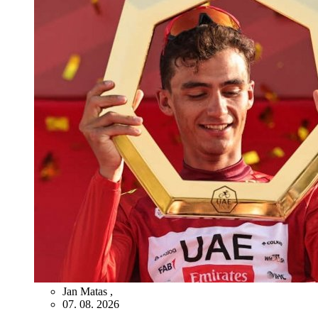
Jan Matas
,
07. 08. 2026