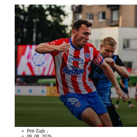
Petr Zajíc
,
08. 08. 2026