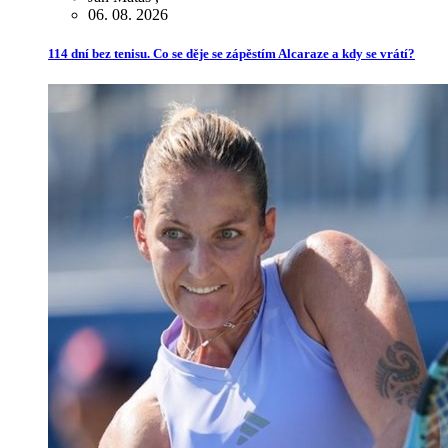
06. 08. 2026
114 dní bez tenisu. Co se děje se zápěstím Alcaraze a kdy se vrátí?