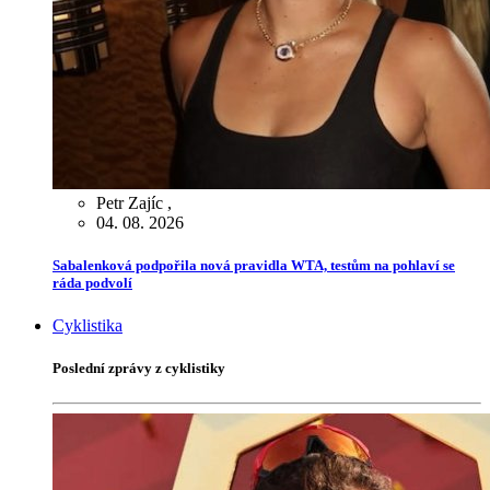
Petr Zajíc
,
04. 08. 2026
Sabalenková podpořila nová pravidla WTA, testům na pohlaví se
ráda podvolí
Cyklistika
Poslední zprávy z cyklistiky