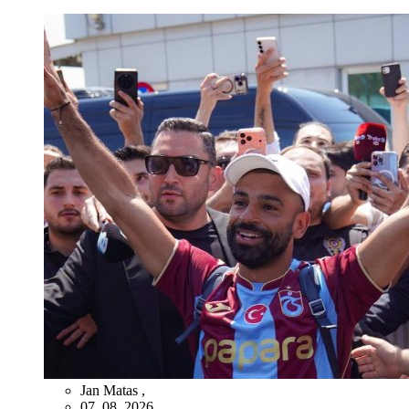
Jan Matas
,
07. 08. 2026