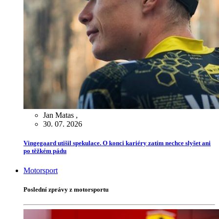
Jan Matas
,
30. 07. 2026
Vingegaard utišil spekulace. O konci kariéry zatím nechce slyšet ani
po těžkém pádu
Motorsport
Poslední zprávy z motorsportu