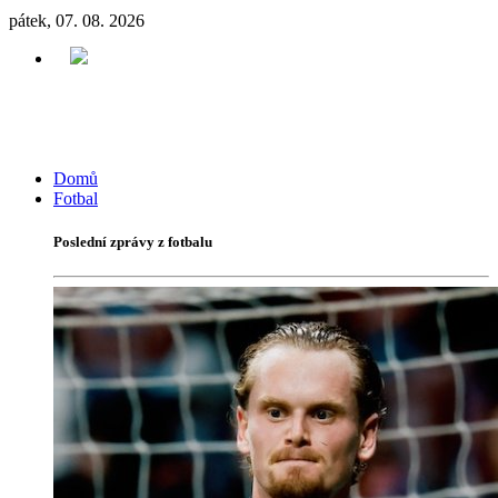
pátek, 07. 08. 2026
Domů
Fotbal
Poslední zprávy z fotbalu