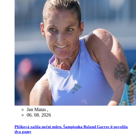
Jan Matas
,
06. 08. 2026
Plíšková zažila noční můru. Šampionka Roland Garros jí povolila
dva gamy