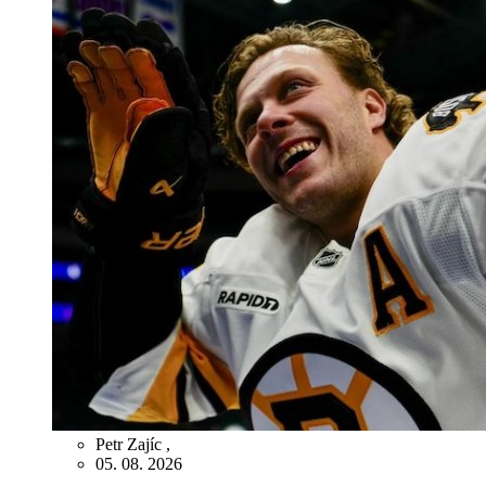
Petr Zajíc
,
05. 08. 2026