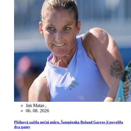
Jan Matas
,
06. 08. 2026
Plíšková zažila noční můru. Šampionka Roland Garros jí povolila
dva gamy