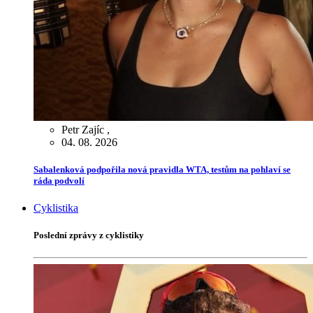
Petr Zajíc
,
04. 08. 2026
Sabalenková podpořila nová pravidla WTA, testům na pohlaví se
ráda podvolí
Cyklistika
Poslední zprávy z cyklistiky