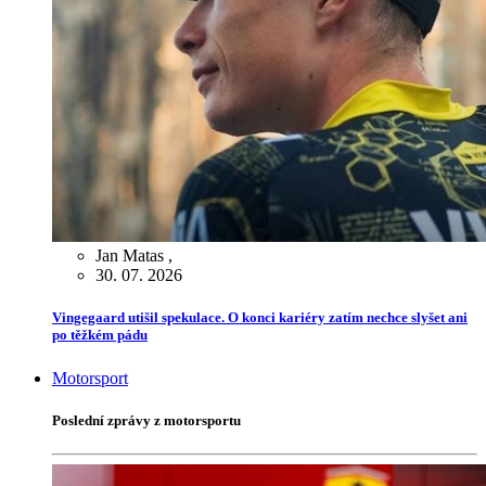
Jan Matas
,
30. 07. 2026
Vingegaard utišil spekulace. O konci kariéry zatím nechce slyšet ani
po těžkém pádu
Motorsport
Poslední zprávy z motorsportu