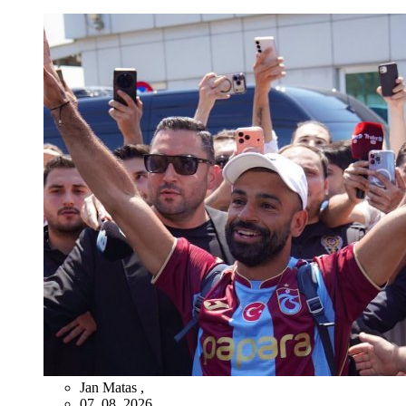
Jan Matas
,
07. 08. 2026