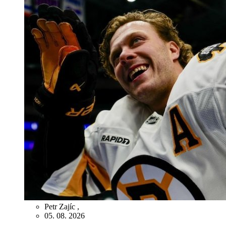
Petr Zajíc
,
05. 08. 2026