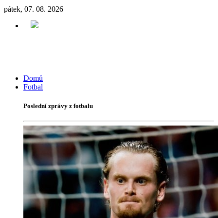
pátek, 07. 08. 2026
Domů
Fotbal
Poslední zprávy z fotbalu