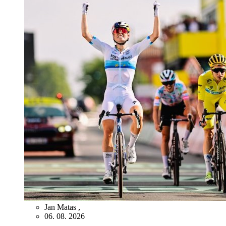
Jan Matas
,
06. 08. 2026