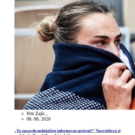
Petr Zajíc
,
08. 08. 2026
„To opravdu nedokážete informovat správně?" Navrátilová si