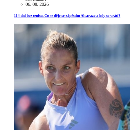
06. 08. 2026
114 dní bez tenisu. Co se děje se zápěstím Alcaraze a kdy se vrátí?