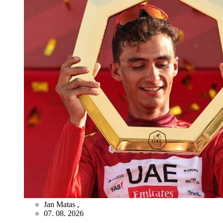
Jan Matas
,
07. 08. 2026