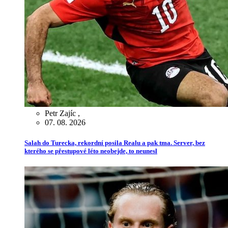
Petr Zajíc
,
07. 08. 2026
Salah do Turecka, rekordní posila Realu a pak tma. Server, bez
kterého se přestupové léto neobejde, to neunesl