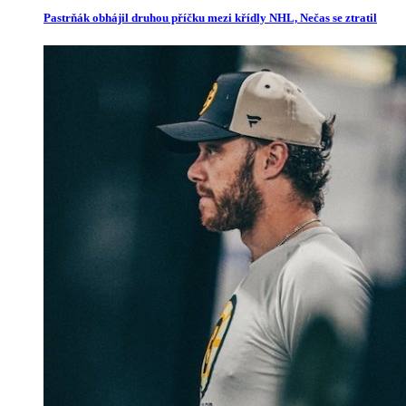
Pastrňák obhájil druhou příčku mezi křídly NHL, Nečas se ztratil