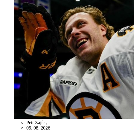
Petr Zajíc
,
05. 08. 2026