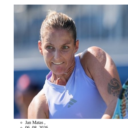
Jan Matas
,
06. 08. 2026