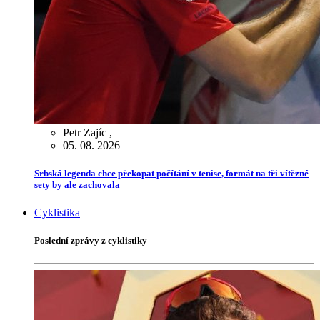
Petr Zajíc
,
05. 08. 2026
Srbská legenda chce překopat počítání v tenise, formát na tři vítězné
sety by ale zachovala
Cyklistika
Poslední zprávy z cyklistiky