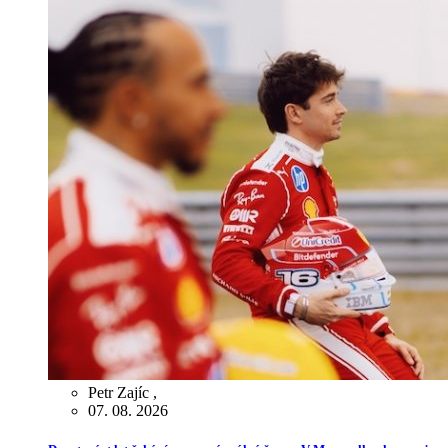
Petr Zajíc
,
07. 08. 2026